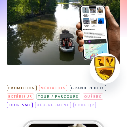
PROMOTION
MÉDIATION
GRAND PUBLIC
EXTÉRIEUR
TOUR / PARCOURS
QUÉBEC
TOURISME
HÉBERGEMENT
CODE QR