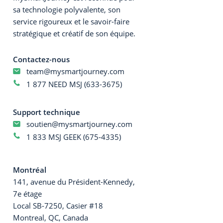
sa technologie polyvalente, son
service rigoureux et le savoir-faire
stratégique et créatif de son équipe.
Contactez-nous
team@mysmartjourney.com
1 877 NEED MSJ (633-3675)
Support technique
soutien@mysmartjourney.com
1 833 MSJ GEEK (675-4335)
Montréal
141, avenue du Président-Kennedy,
7e étage
Local SB-7250, Casier #18
Montreal, QC, Canada