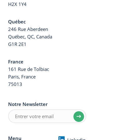
H2X 1Y4
Québec
246 Rue Aberdeen
Québec, QC, Canada
G1R 2E1
France
161 Rue de Tolbiac
Paris, France
75013
Notre Newsletter
Menu