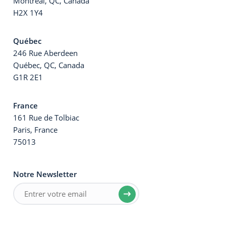
Montreal, QC, Canada
H2X 1Y4
Québec
246 Rue Aberdeen
Québec, QC, Canada
G1R 2E1
France
161 Rue de Tolbiac
Paris, France
75013
Notre Newsletter