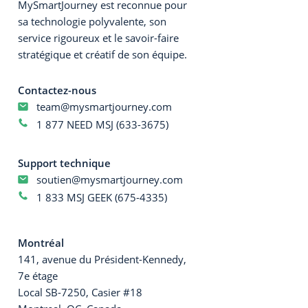
MySmartJourney est reconnue pour
sa technologie polyvalente, son
service rigoureux et le savoir-faire
stratégique et créatif de son équipe.
Contactez-nous
team@mysmartjourney.com
1 877 NEED MSJ (633-3675)
Support technique
soutien@mysmartjourney.com
1 833 MSJ GEEK (675-4335)
Montréal
141, avenue du Président-Kennedy,
7e étage
Local SB-7250, Casier #18