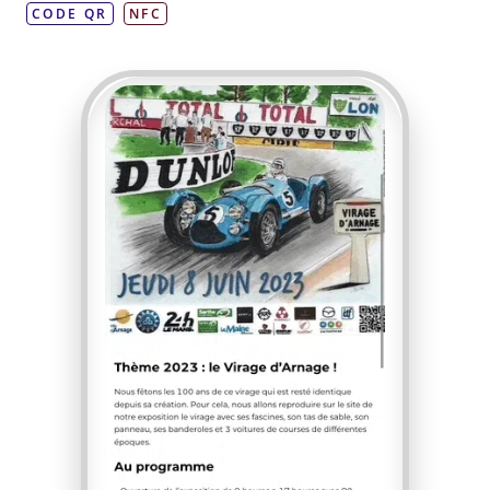
CODE QR
NFC