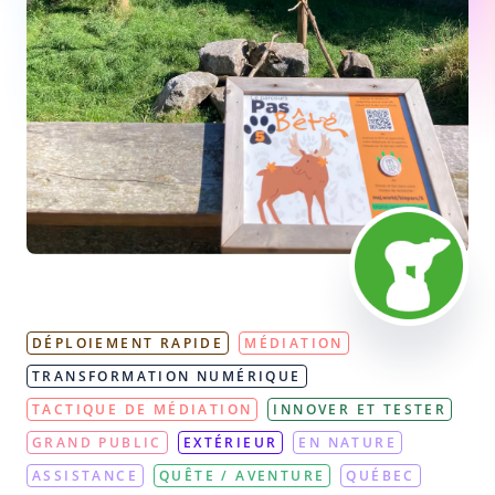
DÉPLOIEMENT RAPIDE
MÉDIATION
TRANSFORMATION NUMÉRIQUE
TACTIQUE DE MÉDIATION
INNOVER ET TESTER
GRAND PUBLIC
EXTÉRIEUR
EN NATURE
ASSISTANCE
QUÊTE / AVENTURE
QUÉBEC