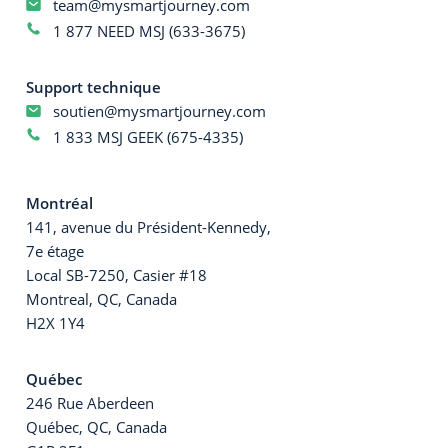
team@mysmartjourney.com
1 877 NEED MSJ (633-3675)
Support technique
soutien@mysmartjourney.com
1 833 MSJ GEEK (675-4335)
Montréal
141, avenue du Président-Kennedy,
7e étage
Local SB-7250, Casier #18
Montreal, QC, Canada
H2X 1Y4
Québec
246 Rue Aberdeen
Québec, QC, Canada