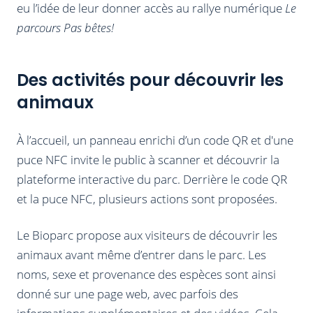
eu l’idée de leur donner accès au rallye numérique
Le
parcours Pas bêtes!
Des activités pour découvrir les
animaux
À l’accueil, un panneau enrichi d’un code QR et d'une
puce NFC invite le public à scanner et découvrir la
plateforme interactive du parc. Derrière le code QR
et la puce NFC, plusieurs actions sont proposées.
Le Bioparc propose aux visiteurs de découvrir les
animaux avant même d’entrer dans le parc. Les
noms, sexe et provenance des espèces sont ainsi
donné sur une page web, avec parfois des