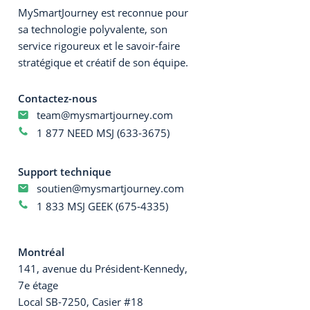
MySmartJourney est reconnue pour
sa technologie polyvalente, son
service rigoureux et le savoir-faire
stratégique et créatif de son équipe.
Contactez-nous
team@mysmartjourney.com
1 877 NEED MSJ (633-3675)
Support technique
soutien@mysmartjourney.com
1 833 MSJ GEEK (675-4335)
Montréal
141, avenue du Président-Kennedy,
7e étage
Local SB-7250, Casier #18