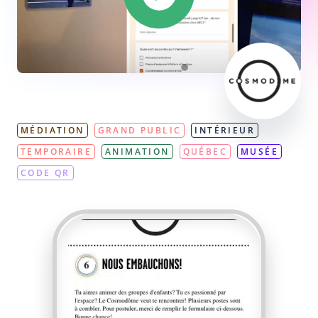
MÉDIATION
GRAND PUBLIC
INTÉRIEUR
TEMPORAIRE
ANIMATION
QUÉBEC
MUSÉE
CODE QR