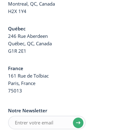
Montreal, QC, Canada
H2X 1Y4
Québec
246 Rue Aberdeen
Québec, QC, Canada
G1R 2E1
France
161 Rue de Tolbiac
Paris, France
75013
Notre Newsletter