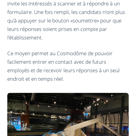
invite les intéressés à scanner et à répondre à un
formulaire. Une fois rempli, les candidats n’ont plus
qu’à appuyer sur le bouton «soumettre» pour que
leurs réponses soient prises en compte par
l’établissement.
Ce moyen permet au Cosmodôme de pouvoir
facilement entrer en contact avec de futurs
employés et de recevoir leurs réponses à un seul
endroit et en temps réel.