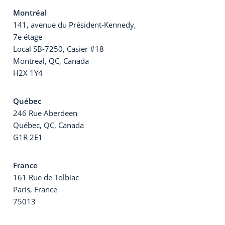
Montréal
141, avenue du Président-Kennedy,
7e étage
Local SB-7250, Casier #18
Montreal, QC, Canada
H2X 1Y4
Québec
246 Rue Aberdeen
Québec, QC, Canada
G1R 2E1
France
161 Rue de Tolbiac
Paris, France
75013