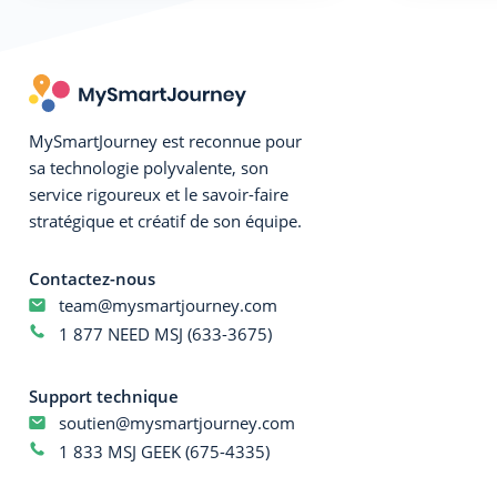
MySmartJourney est reconnue pour
sa technologie polyvalente, son
service rigoureux et le savoir-faire
stratégique et créatif de son équipe.
Contactez-nous
team@mysmartjourney.com
1 877 NEED MSJ (633-3675)
Support technique
soutien@mysmartjourney.com
1 833 MSJ GEEK (675-4335)