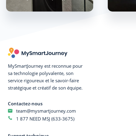
MySmartJourney est reconnue pour
sa technologie polyvalente, son
service rigoureux et le savoir-faire
stratégique et créatif de son équipe.
Contactez-nous
team@mysmartjourney.com
1 877 NEED MSJ (633-3675)
Support technique