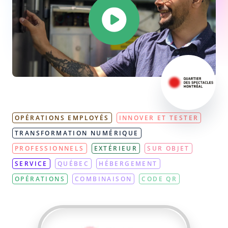
OPÉRATIONS EMPLOYÉS
INNOVER ET TESTER
TRANSFORMATION NUMÉRIQUE
PROFESSIONNELS
EXTÉRIEUR
SUR OBJET
SERVICE
QUÉBEC
HÉBERGEMENT
OPÉRATIONS
COMBINAISON
CODE QR