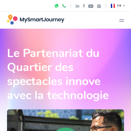
FR
Le Partenariat du
Quartier des
spectacles innove
avec la technologie