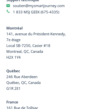
soutien@mysmartjourney.com
1 833 MSJ GEEK (675-4335)
Montréal
141, avenue du Président-Kennedy,
7e étage
Local SB-7250, Casier #18
Montreal, QC, Canada
H2X 1Y4
Québec
246 Rue Aberdeen
Québec, QC, Canada
G1R 2E1
France
161 Rue de Tolbiac