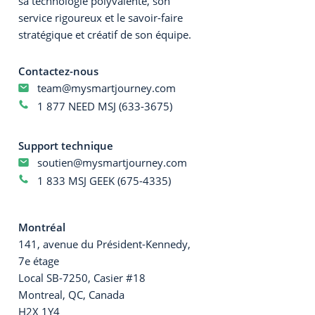
sa technologie polyvalente, son
service rigoureux et le savoir-faire
stratégique et créatif de son équipe.
Contactez-nous
team@mysmartjourney.com
1 877 NEED MSJ (633-3675)
Support technique
soutien@mysmartjourney.com
1 833 MSJ GEEK (675-4335)
Montréal
141, avenue du Président-Kennedy,
7e étage
Local SB-7250, Casier #18
Montreal, QC, Canada
H2X 1Y4