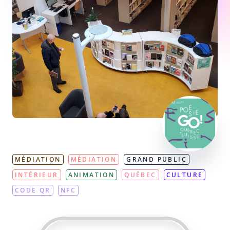
MÉDIATION
MÉDIATION
GRAND PUBLIC
INTÉRIEUR
ANIMATION
QUÉBEC
CULTURE
CODE QR
NFC