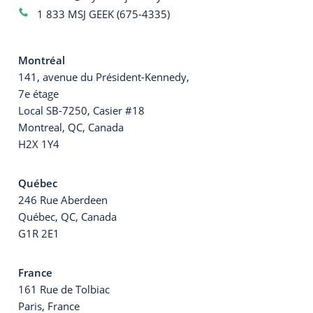
1 833 MSJ GEEK (675-4335)
Montréal
141, avenue du Président-Kennedy,
7e étage
Local SB-7250, Casier #18
Montreal, QC, Canada
H2X 1Y4
Québec
246 Rue Aberdeen
Québec, QC, Canada
G1R 2E1
France
161 Rue de Tolbiac
Paris, France