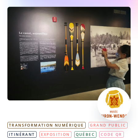
TRANSFORMATION NUMÉRIQUE
GRAND PUBLIC
ITINÉRANT
EXPOSITION
QUÉBEC
CODE QR