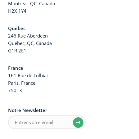
Montreal, QC, Canada
H2X 1Y4
Québec
246 Rue Aberdeen
Québec, QC, Canada
G1R 2E1
France
161 Rue de Tolbiac
Paris, France
75013
Notre Newsletter