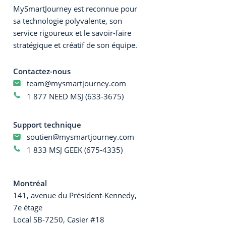
MySmartJourney est reconnue pour
sa technologie polyvalente, son
service rigoureux et le savoir-faire
stratégique et créatif de son équipe.
Contactez-nous
team@mysmartjourney.com
1 877 NEED MSJ (633-3675)
Support technique
soutien@mysmartjourney.com
1 833 MSJ GEEK (675-4335)
Montréal
141, avenue du Président-Kennedy,
7e étage
Local SB-7250, Casier #18