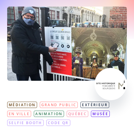
MÉDIATION
GRAND PUBLIC
EXTÉRIEUR
EN VILLE
ANIMATION
QUÉBEC
MUSÉE
SELFIE BOOTH
CODE QR