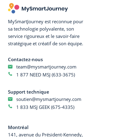
MySmartJourney est reconnue pour
sa technologie polyvalente, son
service rigoureux et le savoir-faire
stratégique et créatif de son équipe.
Contactez-nous
team@mysmartjourney.com
1 877 NEED MSJ (633-3675)
Support technique
soutien@mysmartjourney.com
1 833 MSJ GEEK (675-4335)
Montréal
141, avenue du Président-Kennedy,