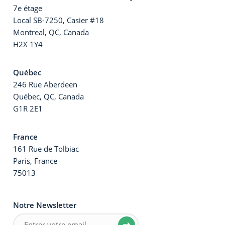
7e étage
Local SB-7250, Casier #18
Montreal, QC, Canada
H2X 1Y4
Québec
246 Rue Aberdeen
Québec, QC, Canada
G1R 2E1
France
161 Rue de Tolbiac
Paris, France
75013
Notre Newsletter