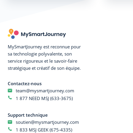
MySmartJourney est reconnue pour
sa technologie polyvalente, son
service rigoureux et le savoir-faire
stratégique et créatif de son équipe.
Contactez-nous
team@mysmartjourney.com
1 877 NEED MSJ (633-3675)
Support technique
soutien@mysmartjourney.com
1 833 MSJ GEEK (675-4335)