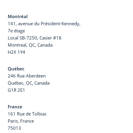
Montréal
141, avenue du Président-Kennedy,
7e étage
Local SB-7250, Casier #18
Montreal, QC, Canada
H2X 1Y4
Québec
246 Rue Aberdeen
Québec, QC, Canada
G1R 2E1
France
161 Rue de Tolbiac
Paris, France
75013