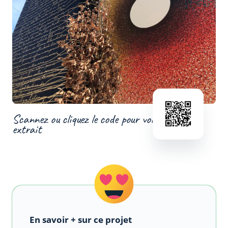
Scannez ou cliquez le code pour voir un
extrait
En savoir + sur ce projet