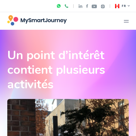
FR
Un point d’intérêt
contient plusieurs
activités