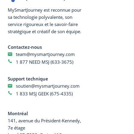
MySmartJourney est reconnue pour
sa technologie polyvalente, son
service rigoureux et le savoir-faire
stratégique et créatif de son équipe.
Contactez-nous
team@mysmartjourney.com
1 877 NEED MSJ (633-3675)
Support technique
soutien@mysmartjourney.com
1 833 MSJ GEEK (675-4335)
Montréal
141, avenue du Président-Kennedy,
7e étage