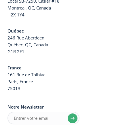
Local SB-7250, Casier #18
Montreal, QC, Canada
H2X 1Y4
Québec
246 Rue Aberdeen
Québec, QC, Canada
G1R 2E1
France
161 Rue de Tolbiac
Paris, France
75013
Notre Newsletter