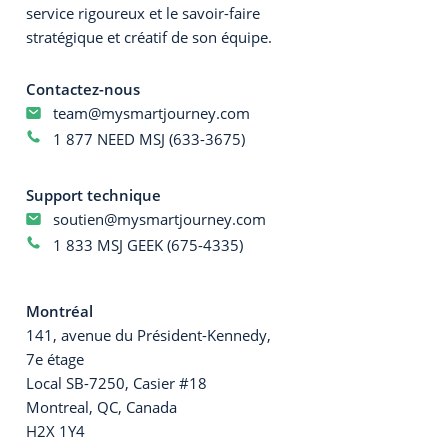
service rigoureux et le savoir-faire
stratégique et créatif de son équipe.
Contactez-nous
team@mysmartjourney.com
1 877 NEED MSJ (633-3675)
Support technique
soutien@mysmartjourney.com
1 833 MSJ GEEK (675-4335)
Montréal
141, avenue du Président-Kennedy,
7e étage
Local SB-7250, Casier #18
Montreal, QC, Canada
H2X 1Y4