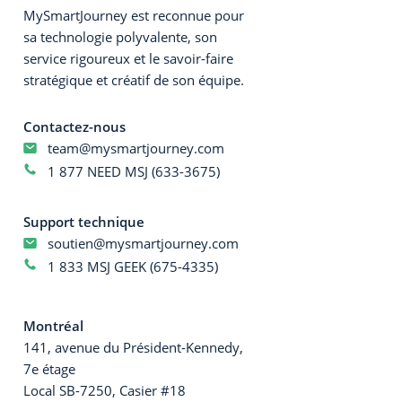
MySmartJourney est reconnue pour
sa technologie polyvalente, son
service rigoureux et le savoir-faire
stratégique et créatif de son équipe.
Contactez-nous
team@mysmartjourney.com
1 877 NEED MSJ (633-3675)
Support technique
soutien@mysmartjourney.com
1 833 MSJ GEEK (675-4335)
Montréal
141, avenue du Président-Kennedy,
7e étage
Local SB-7250, Casier #18