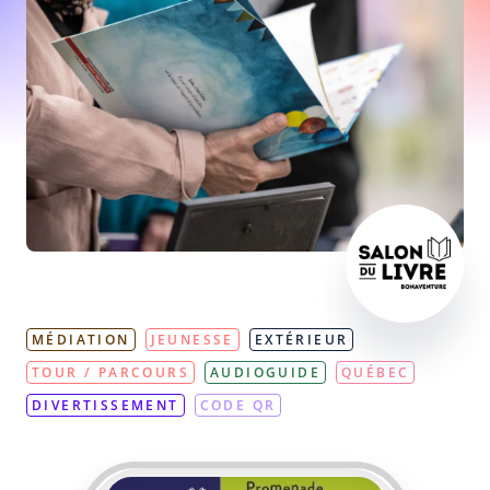
MÉDIATION
JEUNESSE
EXTÉRIEUR
TOUR / PARCOURS
AUDIOGUIDE
QUÉBEC
DIVERTISSEMENT
CODE QR