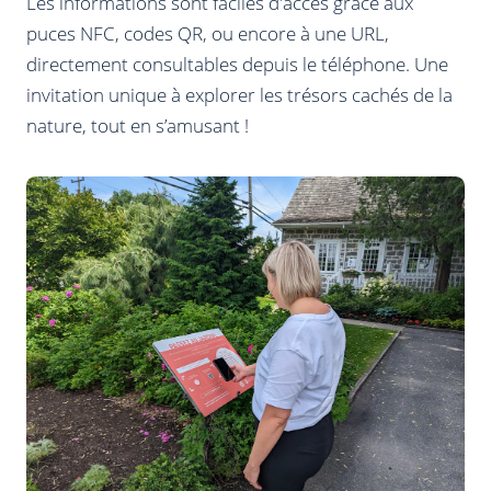
Les informations sont faciles d'accès grâce aux
puces NFC, codes QR, ou encore à une URL,
directement consultables depuis le téléphone. Une
invitation unique à explorer les trésors cachés de la
nature, tout en s’amusant !