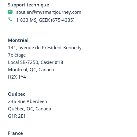
Support technique
soutien@mysmartjourney.com
1 833 MSJ GEEK (675-4335)
Montréal
141, avenue du Président-Kennedy,
7e étage
Local SB-7250, Casier #18
Montreal, QC, Canada
H2X 1Y4
Québec
246 Rue Aberdeen
Québec, QC, Canada
G1R 2E1
France