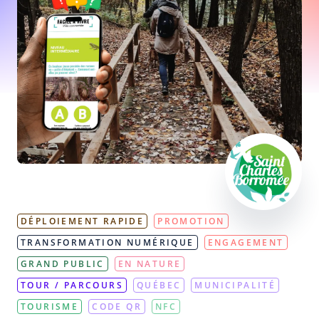
DÉPLOIEMENT RAPIDE
PROMOTION
TRANSFORMATION NUMÉRIQUE
ENGAGEMENT
GRAND PUBLIC
EN NATURE
TOUR / PARCOURS
QUÉBEC
MUNICIPALITÉ
TOURISME
CODE QR
NFC