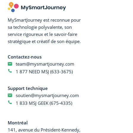
MySmartJourney est reconnue pour
sa technologie polyvalente, son
service rigoureux et le savoir-faire
stratégique et créatif de son équipe.
Contactez-nous
team@mysmartjourney.com
1 877 NEED MSJ (633-3675)
Support technique
soutien@mysmartjourney.com
1 833 MSJ GEEK (675-4335)
Montréal
141, avenue du Président-Kennedy,