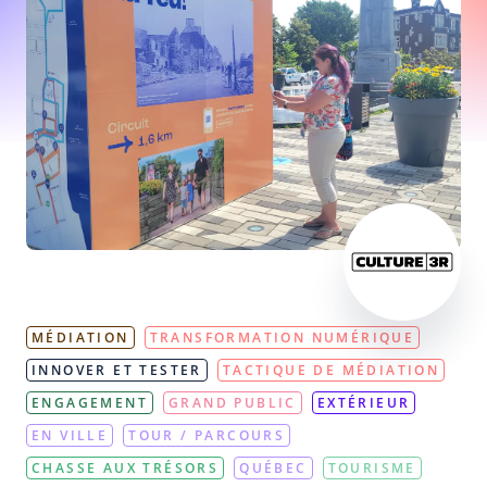
MÉDIATION
TRANSFORMATION NUMÉRIQUE
INNOVER ET TESTER
TACTIQUE DE MÉDIATION
ENGAGEMENT
GRAND PUBLIC
EXTÉRIEUR
EN VILLE
TOUR / PARCOURS
CHASSE AUX TRÉSORS
QUÉBEC
TOURISME