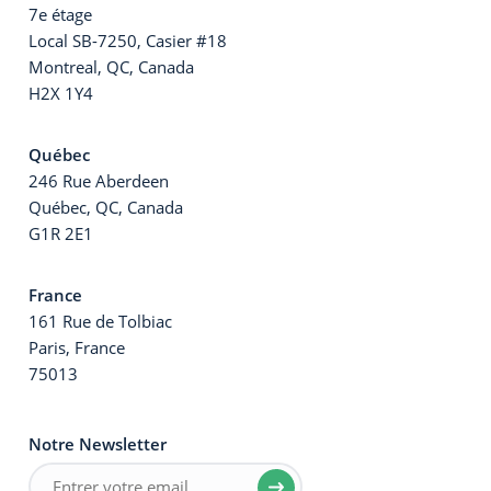
7e étage
Local SB-7250, Casier #18
Montreal, QC, Canada
H2X 1Y4
Québec
246 Rue Aberdeen
Québec, QC, Canada
G1R 2E1
France
161 Rue de Tolbiac
Paris, France
75013
Notre Newsletter