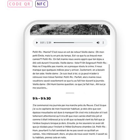
CODE QR
NFC