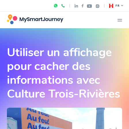
FR
Utiliser un affichage
pour cacher des
informations avec
Culture Trois-Rivières