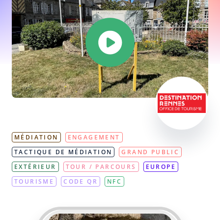
MÉDIATION
ENGAGEMENT
TACTIQUE DE MÉDIATION
GRAND PUBLIC
EXTÉRIEUR
TOUR / PARCOURS
EUROPE
TOURISME
CODE QR
NFC