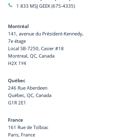
1 833 MSJ GEEK (675-4335)
Montréal
141, avenue du Président-Kennedy,
7e étage
Local SB-7250, Casier #18
Montreal, QC, Canada
H2X 1Y4
Québec
246 Rue Aberdeen
Québec, QC, Canada
G1R 2E1
France
161 Rue de Tolbiac
Paris, France