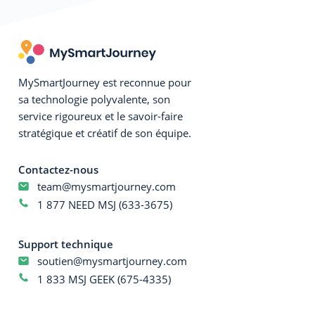
MySmartJourney est reconnue pour
sa technologie polyvalente, son
service rigoureux et le savoir-faire
stratégique et créatif de son équipe.
Contactez-nous
team@mysmartjourney.com
1 877 NEED MSJ (633-3675)
Support technique
soutien@mysmartjourney.com
1 833 MSJ GEEK (675-4335)