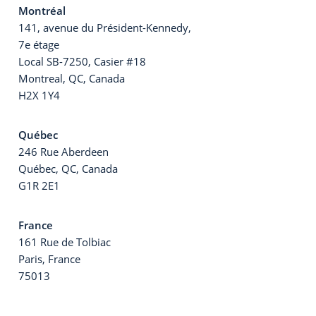
Montréal
141, avenue du Président-Kennedy,
7e étage
Local SB-7250, Casier #18
Montreal, QC, Canada
H2X 1Y4
Québec
246 Rue Aberdeen
Québec, QC, Canada
G1R 2E1
France
161 Rue de Tolbiac
Paris, France
75013