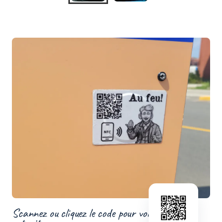
Scannez ou cliquez le code pour voir un