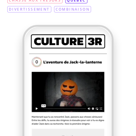
CHASSE AUX TRÉSORS
QUÉBEC
DIVERTISSEMENT
COMBINAISON