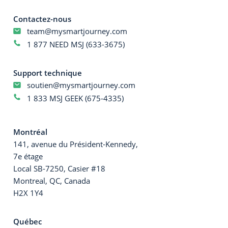
Contactez-nous
team@mysmartjourney.com
1 877 NEED MSJ (633-3675)
Support technique
soutien@mysmartjourney.com
1 833 MSJ GEEK (675-4335)
Montréal
141, avenue du Président-Kennedy,
7e étage
Local SB-7250, Casier #18
Montreal, QC, Canada
H2X 1Y4
Québec