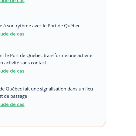
étude de cas
ye à son rythme avec le Port de Québec
étude de cas
 le Port de Québec transforme une activité
n activité sans contact
étude de cas
de Québec fait une signalisation dans un lieu
st de passage
étude de cas