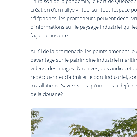
En raison de la pandémie, le Port de Québec s’
création d’un rallye virtuel sur tout l’espace p
téléphones, les promeneurs peuvent découvr
d'informations sur le paysage industriel qui le
façon amusante.
Au fil de la promenade, les points amènent le 
davantage sur le patrimoine industriel marit
vidéos, des images d’archives, des audios et 
redécouvrir et d’admirer le port industriel, son
installations. Saviez-vous qu’un ours a déjà occu
de la douane?