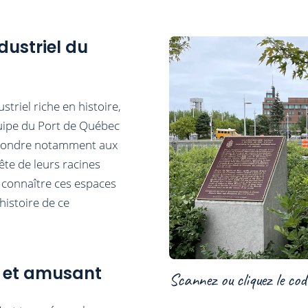
dustriel du
triel riche en histoire,
uipe du Port de Québec
répondre notamment aux
te de leurs racines
re connaître ces espaces
histoire de ce
e et amusant
Scannez ou cliquez le cod