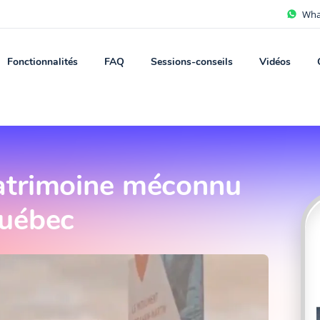
Wha
Fonctionnalités
FAQ
Sessions-conseils
Vidéos
atrimoine méconnu
Québec