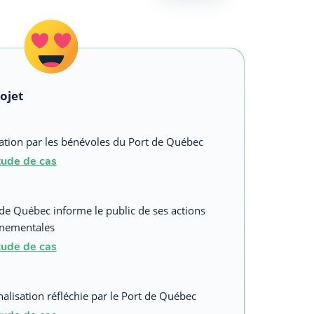
rojet
ation par les bénévoles du Port de Québec
étude de cas
 de Québec informe le public de ses actions
nnementales
étude de cas
alisation réfléchie par le Port de Québec