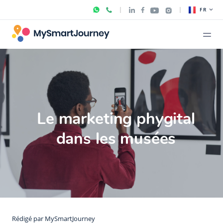
FR
Le marketing phygital
dans les musées
Rédigé par
MySmartJourney