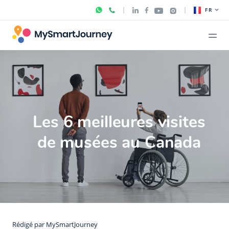
FR
Les 6 meilleures visites
de musées au Canada
Rédigé par
MySmartJourney