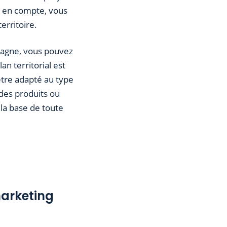
re en compte, vous
erritoire.
mpagne, vous pouvez
an territorial est
 être adapté au type
des produits ou
 la base de toute
marketing