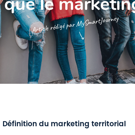
que le marketing
MySmartJourney
Article rédigé par
Définition du marketing territorial