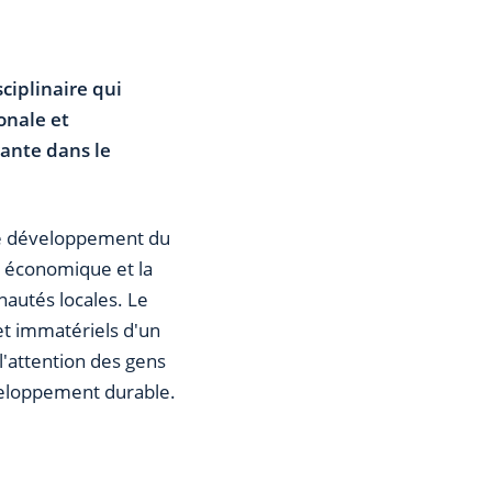
ciplinaire qui
onale et
yante dans le
 le développement du
 économique et la
nautés locales. Le
et immatériels d'un
l'attention des gens
veloppement durable.