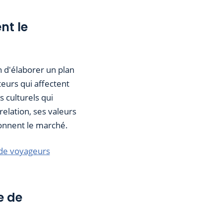
nt le
n d'élaborer un plan
teurs qui affectent
s culturels qui
elation, ses valeurs
onnent le marché.
 de voyageurs
e de