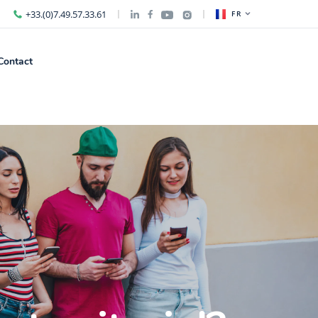
+33.(0)7.49.57.33.61
FR
Contact