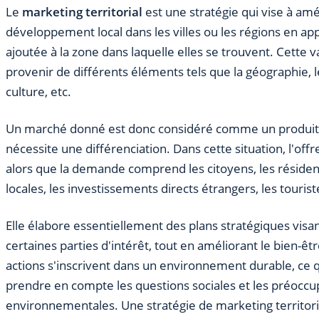
Le
marketing territorial
est une stratégie qui vise à amé
développement local dans les villes ou les régions en ap
ajoutée à la zone dans laquelle elles se trouvent. Cette 
provenir de différents éléments tels que la géographie, le c
culture, etc.
Un marché donné est donc considéré comme un produit 
nécessite une différenciation. Dans cette situation, l'offre
alors que la demande comprend les citoyens, les résident
locales, les investissements directs étrangers, les touriste
Elle élabore essentiellement des plans stratégiques vis
certaines parties d'intérêt, tout en améliorant le bien-êt
actions s'inscrivent dans un environnement durable, ce 
prendre en compte les questions sociales et les préoccu
environnementales. Une stratégie de marketing territoria