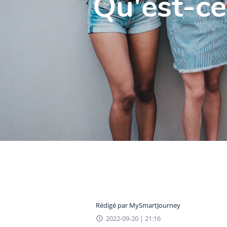
Qu'est-ce 
Rédigé par
MySmartJourney
2022-09-20 | 21:16