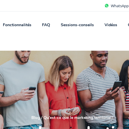
WhatsApp
Fonctionnalités
FAQ
Sessions-conseils
Vidéos
Blog
/
Qu'est-ce que le marketing territorial?