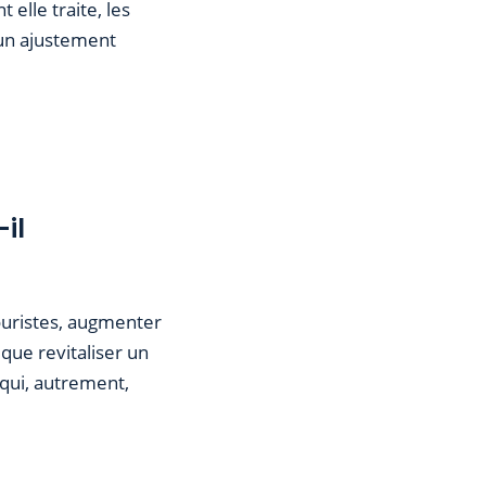
elle traite, les
 un ajustement
il
touristes, augmenter
que revitaliser un
 qui, autrement,