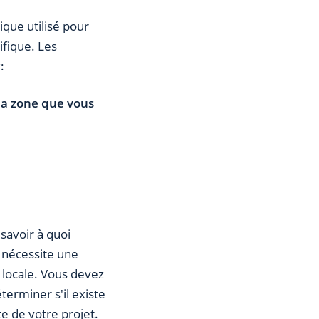
ique utilisé pour
ifique. Les
:
la zone que vous
 savoir à quoi
 nécessite une
 locale. Vous devez
terminer s'il existe
te de votre projet.